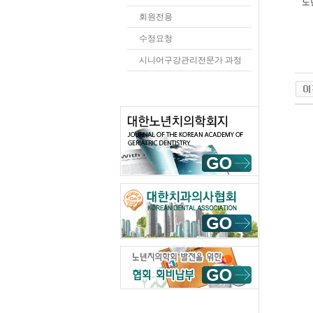
노년
회원전용
수정요청
시니어구강관리전문가 과정