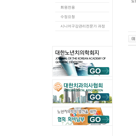
노년
회원전용
수정요청
시니어구강관리전문가 과정